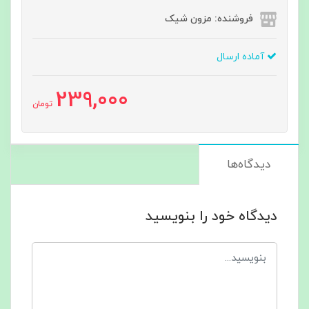
فروشنده: مزون شیک
آماده ارسال
239,000
تومان
دیدگاه‌ها
دیدگاه خود را بنویسید