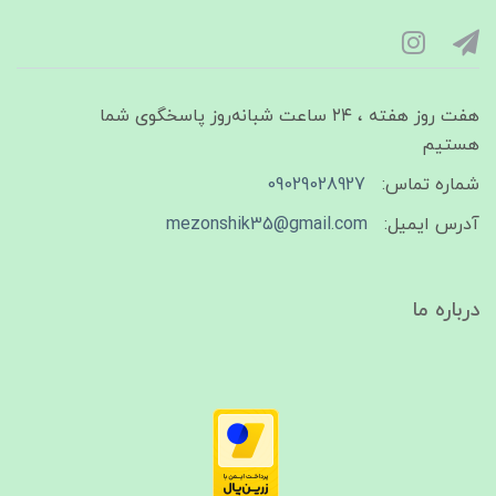
هفت روز هفته ، ۲۴ ساعت شبانه‌روز پاسخگوی شما
هستیم
شماره تماس:
09029028927
آدرس ایمیل:
mezonshik35@gmail.com
درباره ما