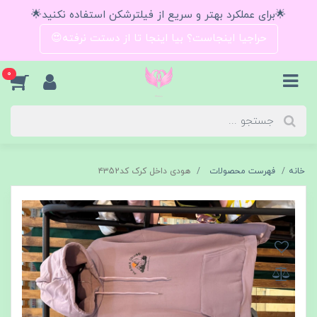
🌟برای عملکرد بهتر و سریع از فیلترشکن استفاده نکنید🌟
حراجیا اینجاست؟ بیا اینجا تا از دستت نرفته😍
0
خانه
فهرست محصولات
هودی داخل کرک کد۴۳52