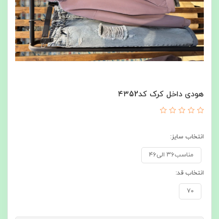
هودی داخل کرک کد۴۳52
انتخاب سایز:
مناسب۳۶ الی۴۶
انتخاب قد:
۷۰