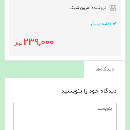
فروشنده: مزون شیک
آماده ارسال
239,000
تومان
دیدگاه‌ها
دیدگاه خود را بنویسید