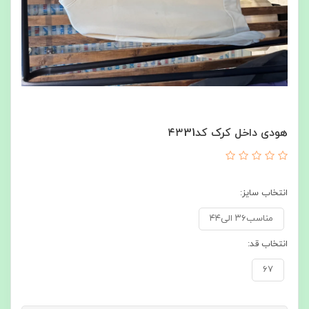
هودی داخل کرک کد۴۳31
انتخاب سایز:
مناسب۳۶ الی۴۴
انتخاب قد:
۶۷