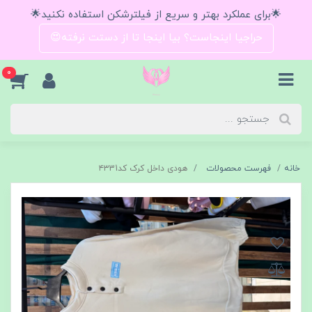
🌟برای عملکرد بهتر و سریع از فیلترشکن استفاده نکنید🌟
حراجیا اینجاست؟ بیا اینجا تا از دستت نرفته😍
0
خانه
فهرست محصولات
هودی داخل کرک کد۴۳31