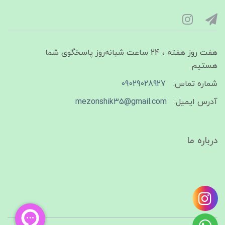
هفت روز هفته ، ۲۴ ساعت شبانه‌روز پاسخگوی شما
هستیم
شماره تماس:
09029028927
آدرس ایمیل:
mezonshik35@gmail.com
درباره ما