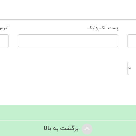
پست الکترونیک
آدرس
برگشت به بالا