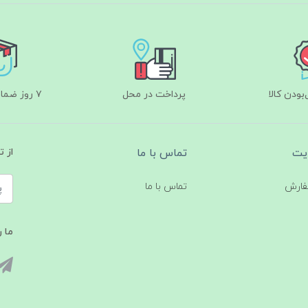
ودن کالا
پرداخت در محل
۷ روز ضمانت بازگشت
یت
تماس با ما
از 
فارش
تماس با ما
ما ر