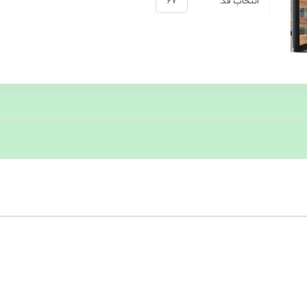
انتخاب قد:
۶۷