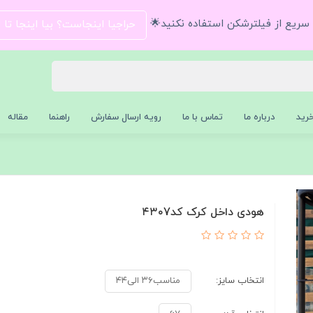
و سریع از فیلترشکن استفاده نکنید🌟
حراجیا اینجاست؟ بیا اینجا تا
رید
درباره ما
تماس با ما
رویه ارسال سفارش
راهنما
مقاله
هودی داخل کرک کد۴۳۰7
انتخاب سایز:
مناسب۳۶ الی۴۴