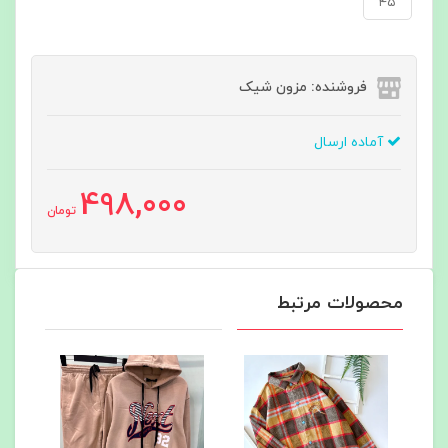
۴۵
فروشنده: مزون شیک
آماده ارسال
498,000
تومان
محصولات مرتبط