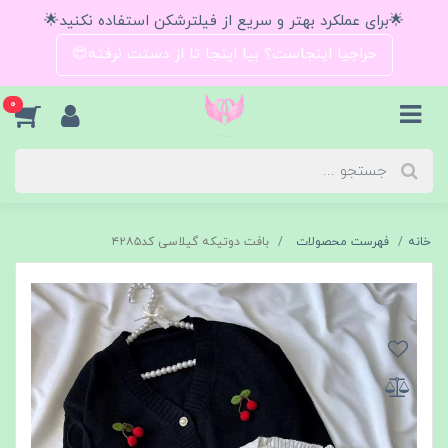
🌟برای عملکرد بهتر و سریع از فیلترشکن استفاده نکنید🌟
حراجیا اینجاست؟ بیا اینجا تا از دستت نرفته😍
0
خانه
فهرست محصولات
بافت دوتیکه گیلاسی کد۴۲۸۵