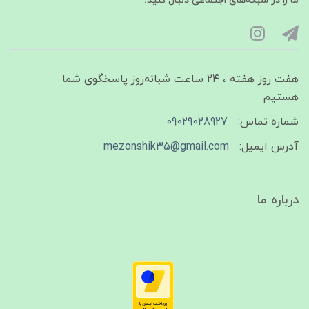
ما را در شبکه‌های اجتماعی دنبال کنید:
هفت روز هفته ، ۲۴ ساعت شبانه‌روز پاسخگوی شما
هستیم
شماره تماس:
09029028927
آدرس ایمیل:
mezonshik35@gmail.com
درباره ما