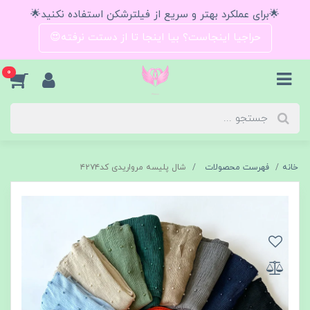
🌟برای عملکرد بهتر و سریع از فیلترشکن استفاده نکنید🌟
حراجیا اینجاست؟ بیا اینجا تا از دستت نرفته😍
0
خانه
فهرست محصولات
شال پلیسه مرواریدی کد۴۲۷۴