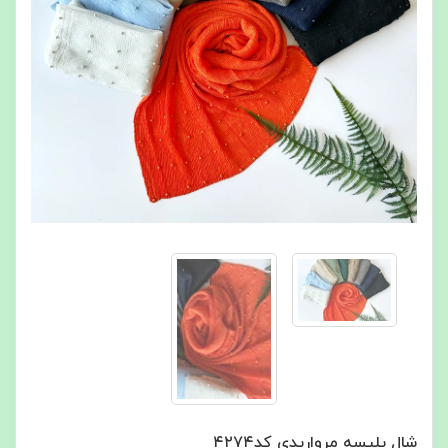
شال پلیسه مرواریدی کد۴۲۷۴