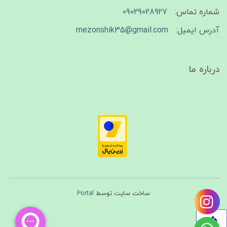
شماره تماس:
09029028927
آدرس ایمیل:
mezonshik35@gmail.com
درباره ما
ساخت سایت توسط
Portal