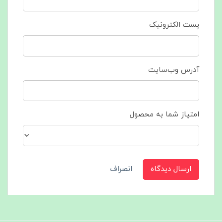
پست الکترونیک
آدرس وب‌سایت
امتیاز شما به محصول
ارسال دیدگاه
انصراف