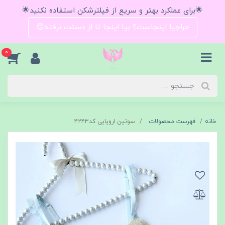
🌟برای عملکرد بهتر و سریع از فیلترشکن استفاده نکنید🌟
حراجیا اینجاست؟ بیا اینجا تا از دستت نرفته😍
0
خانه
فهرست محصولات
سوتین اروپایی کد۴۲۴۳