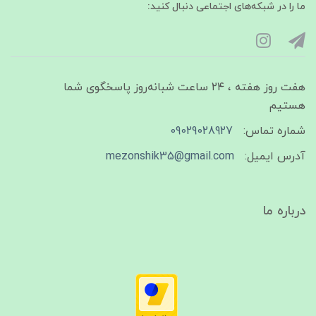
ما را در شبکه‌های اجتماعی دنبال کنید:
هفت روز هفته ، ۲۴ ساعت شبانه‌روز پاسخگوی شما
هستیم
شماره تماس:
09029028927
آدرس ایمیل:
mezonshik35@gmail.com
درباره ما