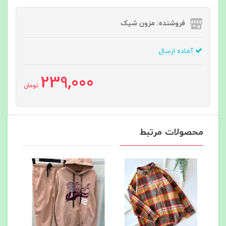
فروشنده: مزون شیک
آماده ارسال
239,000
تومان
محصولات مرتبط