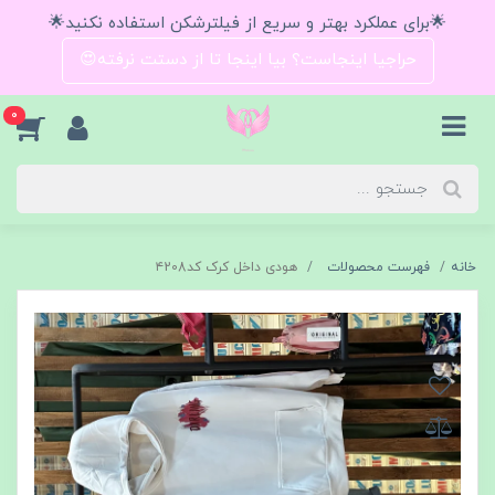
🌟برای عملکرد بهتر و سریع از فیلترشکن استفاده نکنید🌟
حراجیا اینجاست؟ بیا اینجا تا از دستت نرفته😍
0
خانه
فهرست محصولات
هودی داخل کرک کد۴208