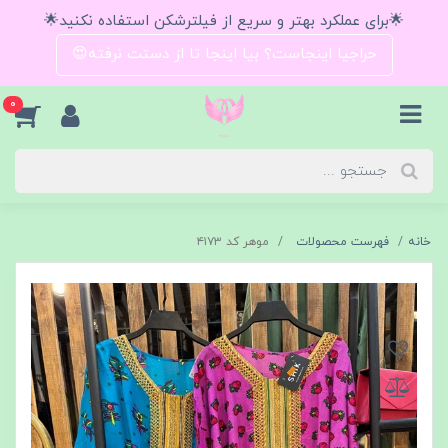
🌟برای عملکرد بهتر و سریع از فیلترشکن استفاده نکنید🌟
حراجیا اینجاست؟ بیا اینجا تا از دستت نرفته😍
0
خانه
فهرست محصولات
موهر کد ۴۱۷۳