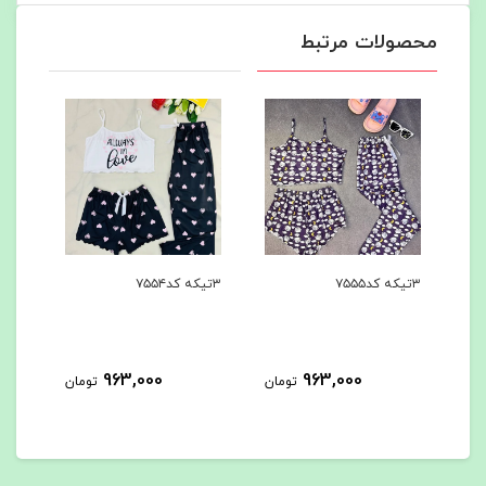
محصولات مرتبط
۳تیکه کد۷۵۵۴
۳تیکه کد۷۵۵۳
۳تیکه کد۷۵۵۲
963,000
963,000
ومان
تومان
تومان