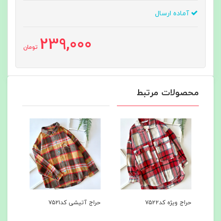
آماده ارسال
239,000
تومان
محصولات مرتبط
حراج ویژه کد۷۵۲۲
حراج آتیشی کد۷۵۲۱
هودی
کد۷۵۰۰