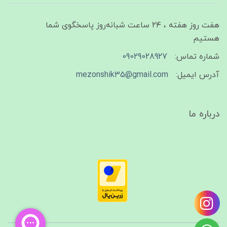
هفت روز هفته ، ۲۴ ساعت شبانه‌روز پاسخگوی شما
هستیم
شماره تماس:
09029028927
آدرس ایمیل:
mezonshik35@gmail.com
درباره ما