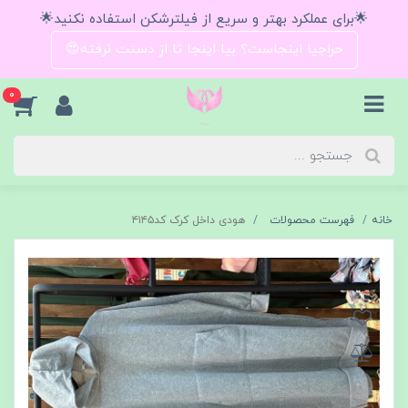
🌟برای عملکرد بهتر و سریع از فیلترشکن استفاده نکنید🌟
حراجیا اینجاست؟ بیا اینجا تا از دستت نرفته😍
0
خانه
فهرست محصولات
هودی داخل کرک کد۴۱۴۵