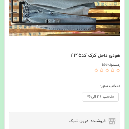
هودی داخل کرک کد۴۱۴۵
زمستونه🥶❄️
انتخاب سایز:
مناسب ۳۶ الی۴۶
فروشنده: مزون شیک