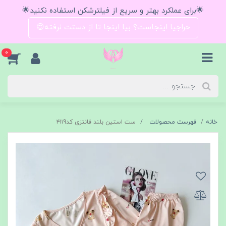
🌟برای عملکرد بهتر و سریع از فیلترشکن استفاده نکنید🌟
حراجیا اینجاست؟ بیا اینجا تا از دستت نرفته😍
0
خانه
فهرست محصولات
ست استین بلند فانتزی کد۴۱۱9