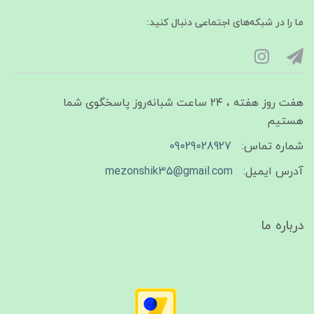
ما را در شبکه‌های اجتماعی دنبال کنید:
هفت روز هفته ، ۲۴ ساعت شبانه‌روز پاسخگوی شما
هستیم
شماره تماس:
09029028927
آدرس ایمیل:
mezonshik35@gmail.com
درباره ما