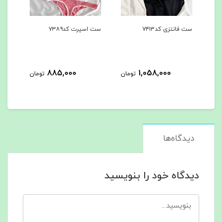
ست اسپرت کد۷۳۸۹
شرت فانتزی پشت باز
کد۷۳۸۸
425,000
885,000
1
تومان
تومان
تومان
دیدگاه‌ها
دیدگاه خود را بنویسید