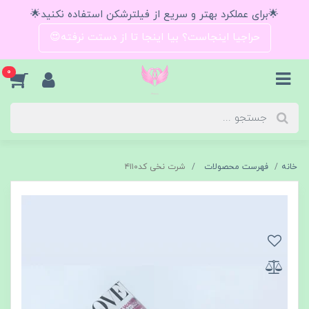
🌟برای عملکرد بهتر و سریع از فیلترشکن استفاده نکنید🌟
حراجیا اینجاست؟ بیا اینجا تا از دستت نرفته😍
0
خانه
فهرست محصولات
شرت نخی کد۴۱۱۰