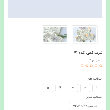
شرت نخی کد۴۱۱۰
لباس زیر👙
انتخاب طرح:
5
4
3
2
1
انتخاب سایز:
مناسب۳۴/۳۶/۳۸