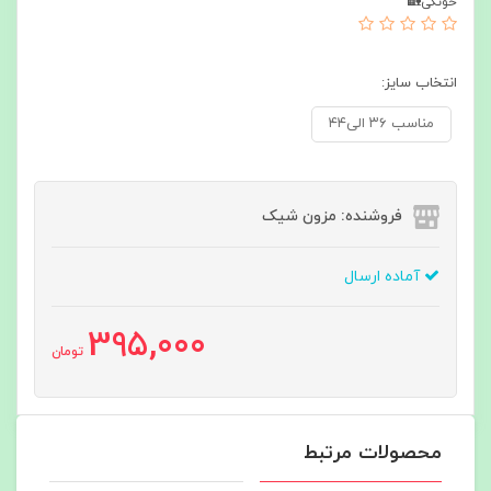
خونگی🏡
انتخاب سایز:
مناسب ۳۶ الی۴۴
فروشنده: مزون شیک
آماده ارسال
395,000
تومان
محصولات مرتبط