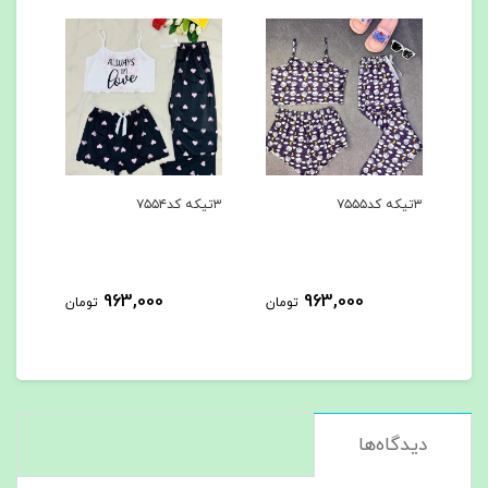
۳تیکه کد۷۵۵۴
۳تیکه کد۷۵۵۳
3,000
963,000
963,000
تومان
تومان
دیدگاه‌ها