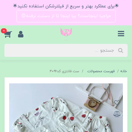
🌟برای عملکرد بهتر و سریع از فیلترشکن استفاده نکنید🌟
حراجیا اینجاست؟ بیا اینجا تا از دستت نرفته😍
0
خانه
فهرست محصولات
ست فانتزی کد۴۰۹۶