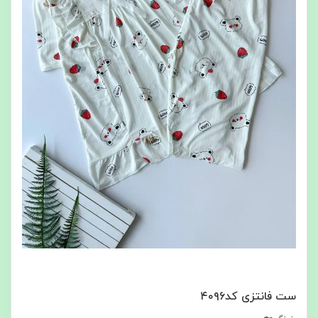
ست فانتزی کد۴۰۹۶