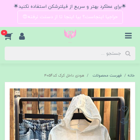
🌟برای عملکرد بهتر و سریع از فیلترشکن استفاده نکنید🌟
حراجیا اینجاست؟ بیا اینجا تا از دستت نرفته😍
0
خانه
فهرست محصولات
هودی داخل کرک کد۴۰۵4