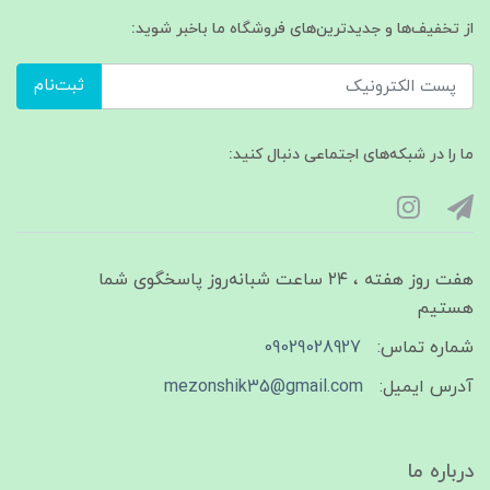
از تخفیف‌ها و جدیدترین‌های فروشگاه ما باخبر شوید:
ثبت‌نام
ما را در شبکه‌های اجتماعی دنبال کنید:
هفت روز هفته ، ۲۴ ساعت شبانه‌روز پاسخگوی شما
هستیم
شماره تماس:
09029028927
آدرس ایمیل:
mezonshik35@gmail.com
درباره ما