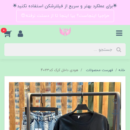
🌟برای عملکرد بهتر و سریع از فیلترشکن استفاده نکنید🌟
حراجیا اینجاست؟ بیا اینجا تا از دستت نرفته😍
0
خانه
فهرست محصولات
هودی داخل کرک کد4023