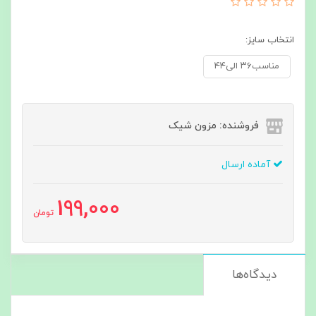
انتخاب سایز:
مناسب۳۶ الی۴۴
فروشنده: مزون شیک
آماده ارسال
199,000
تومان
دیدگاه‌ها