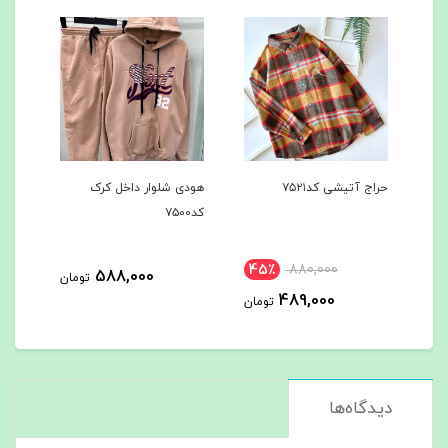
هودی شلوار داخل کرک
هودی شلوار داخل کرک
کد۷۵۰۰
کد۷۴۹7
45٪
588,000
588,000
تومان
تومان
4
تومان
دیدگاه‌ها