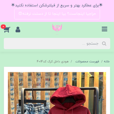
🌟برای عملکرد بهتر و سریع از فیلترشکن استفاده نکنید🌟
حراجیا اینجاست؟ بیا اینجا تا از دستت نرفته😍
0
خانه
فهرست محصولات
هودی داخل کرک کد4014