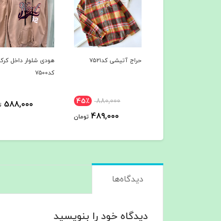
 آتیشی کد۷۵۲۱
هودی شلوار داخل کرک
هودی شلوار داخل کرک
کد۷۵۰۰
کد۷۴۹7
45٪
880,000
588,000
588,000
تومان
ت
489,000
تومان
دیدگاه‌ها
دیدگاه خود را بنویسید