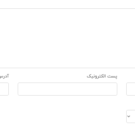
پست الکترونیک
آدرس