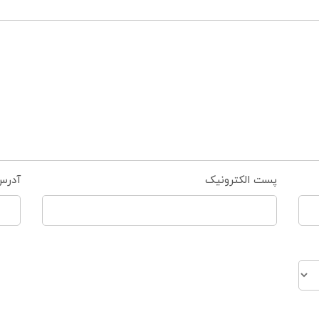
پست الکترونیک
آدرس