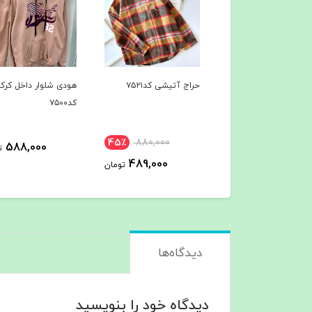
 آتیشی کد۷۵۲۱
هودی شلوار داخل کرک
هودی شلوار داخل کرک
کد۷۵۰۰
کد۷۴۹7
45٪
880,000
588,000
588,000
تومان
ت
489,000
تومان
دیدگاه‌ها
دیدگاه خود را بنویسید