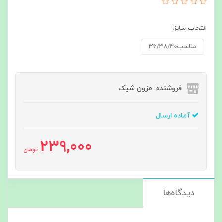
انتخاب سایز:
مناسب۳۶/۳۸/۴۰
فروشنده: مزون شیک
آماده ارسال
239,000
تومان
دیدگاه‌ها