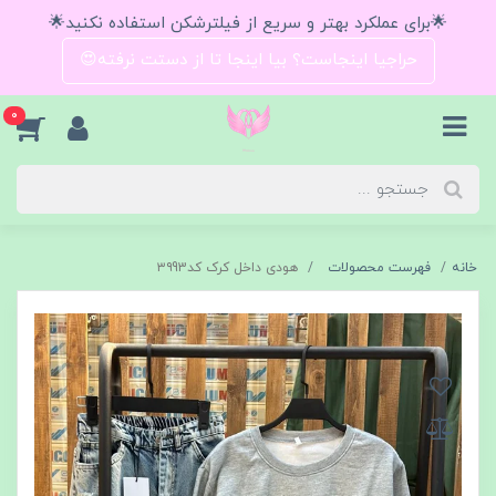
🌟برای عملکرد بهتر و سریع از فیلترشکن استفاده نکنید🌟
حراجیا اینجاست؟ بیا اینجا تا از دستت نرفته😍
0
خانه
فهرست محصولات
هودی داخل کرک کد۳۹93