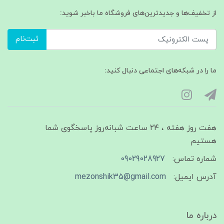
از تخفیف‌ها و جدیدترین‌های فروشگاه ما باخبر شوید:
ثبت‌نام
ما را در شبکه‌های اجتماعی دنبال کنید:
هفت روز هفته ، ۲۴ ساعت شبانه‌روز پاسخگوی شما
هستیم
شماره تماس:
09029028927
آدرس ایمیل:
mezonshik35@gmail.com
درباره ما