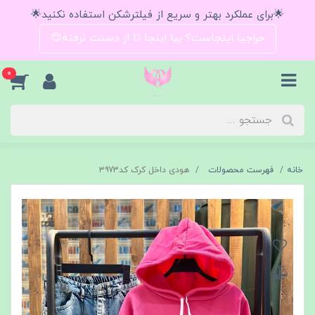
🌟برای عملکرد بهتر و سریع از فیلترشکن استفاده نکنید🌟
حراجیا اینجاست؟ بیا اینجا تا از دستت نرفته😍
0
خانه
فهرست محصولات
هودی داخل کرک کد۳۹73