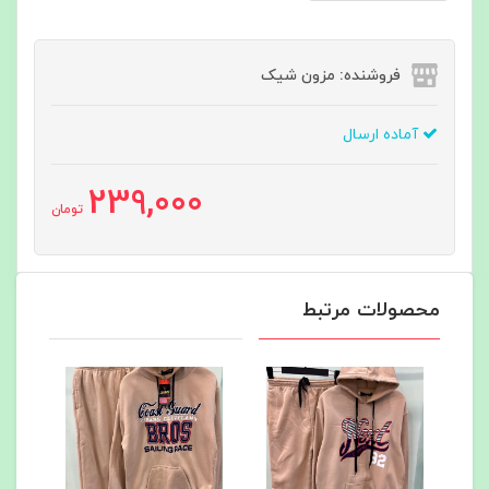
فروشنده: مزون شیک
آماده ارسال
239,000
تومان
محصولات مرتبط