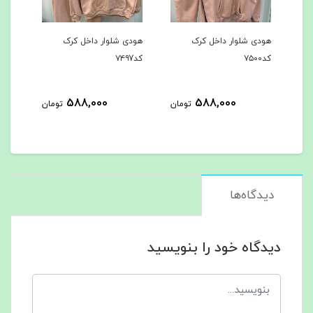
هودی شلوار داخل کرک
هودی شلوار داخل کرک
باف
کد۷۵۰۰
کد۷۴۹7
میشه 
4
588,000
588,000
تومان
تومان
مان
دیدگاه‌ها
دیدگاه خود را بنویسید