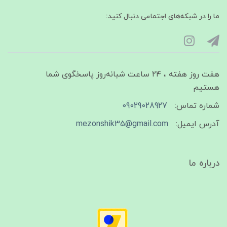
ما را در شبکه‌های اجتماعی دنبال کنید:
هفت روز هفته ، ۲۴ ساعت شبانه‌روز پاسخگوی شما
هستیم
شماره تماس:
09029028927
آدرس ایمیل:
mezonshik35@gmail.com
درباره ما