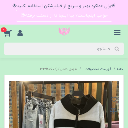
🌟برای عملکرد بهتر و سریع از فیلترشکن استفاده نکنید🌟
حراجیا اینجاست؟ بیا اینجا تا از دستت نرفته😍
0
خانه
فهرست محصولات
هودی داخل کرک کد۳۹۳5