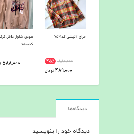
 آتیشی کد۷۵۲۱
هودی شلوار داخل کرک
هودی شلوار داخل کرک
کد۷۵۰۰
کد۷۴۹7
45٪
880,000
588,000
588,000
تومان
ت
489,000
تومان
دیدگاه‌ها
دیدگاه خود را بنویسید