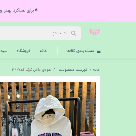
🌟برای عملکرد بهتر 
دسته‌بندی کالاها
خانه
فروشگاه
سبدخ
خانه
فهرست محصولات
هودی داخل کرک کد۳907