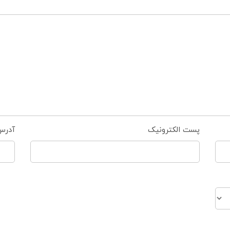
پست الکترونیک
آدرس