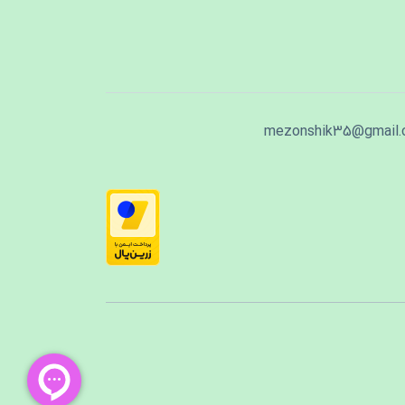
mezonshik35@gmail.