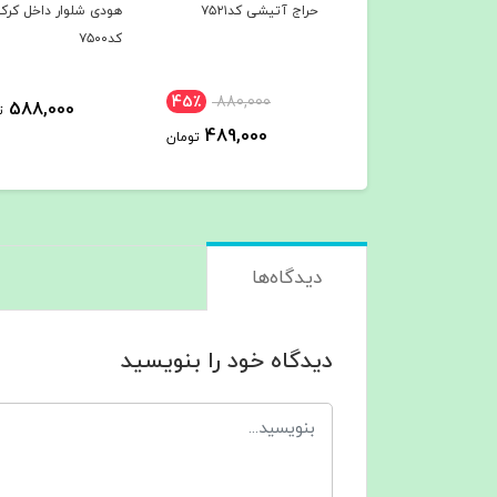
 آتیشی کد۷۵۲۱
هودی شلوار داخل کرک
هودی شلوار داخل کرک
کد۷۵۰۰
کد۷۴۹7
45٪
880,000
588,000
588,000
تومان
ت
489,000
تومان
دیدگاه‌ها
دیدگاه خود را بنویسید