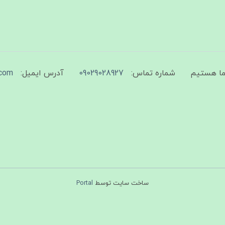
شماره تماس:
09029028927
آدرس ایمیل:
com
ساخت سایت توسط
Portal