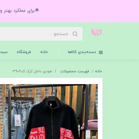
🌟برای عملکرد بهتر 
دسته‌بندی کالاها
خانه
فروشگاه
سبدخ
خانه
فهرست محصولات
هودی داخل کرک کد۳906