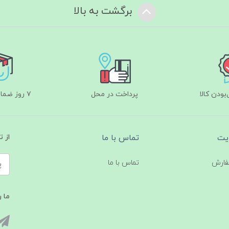
برگشت به بالا
ودن کالا
پرداخت در محل
۷ روز ضمانت بازگشت
یت
تماس با ما
از 
فارش
تماس با ما
ما ر