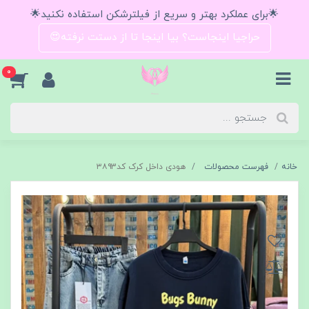
🌟برای عملکرد بهتر و سریع از فیلترشکن استفاده نکنید🌟
حراجیا اینجاست؟ بیا اینجا تا از دستت نرفته😍
0
خانه
فهرست محصولات
هودی داخل کرک کد۳۸۹3