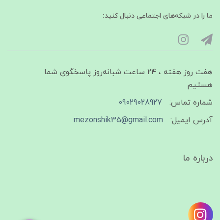
ما را در شبکه‌های اجتماعی دنبال کنید:
هفت روز هفته ، ۲۴ ساعت شبانه‌روز پاسخگوی شما
هستیم
شماره تماس:
09029028927
آدرس ایمیل:
mezonshik35@gmail.com
درباره ما