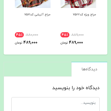
حراج ویژه کد۷۵۲۲
حراج آتیشی کد۷۵۲۱
هودی
کد۷۵۰۰
45٪
880,000
45٪
889,000
مان
489,000
489,000
تومان
تومان
دیدگاه‌ها
دیدگاه خود را بنویسید