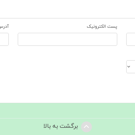
پست الکترونیک
آدرس
برگشت به بالا