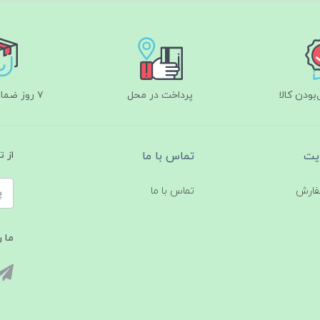
ودن کالا
پرداخت در محل
۷ روز ضمانت بازگشت
یت
تماس با ما
از 
فارش
تماس با ما
ما ر