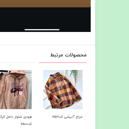
محصولات مرتبط
 آتیشی کد۷۵۲۱
هودی شلوار داخل کرک
هودی شلوار داخل کرک
کد۷۵۰۰
کد۷۴۹7