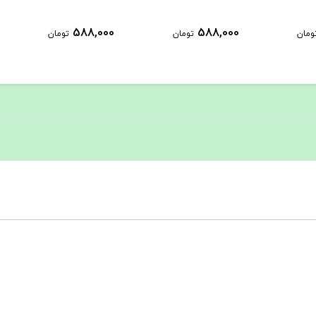
1,289,000
588,000
ومان
تومان
تومان