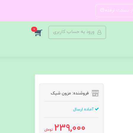
 از دستت نرفته😍
0
ورود به حساب کاربری
فروشنده: مزون شیک
آماده ارسال
239,000
تومان