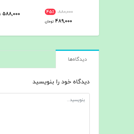
45٪
880,000
588,000
588,000
تومان
ت
489,000
تومان
دیدگاه‌ها
دیدگاه خود را بنویسید