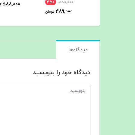
45٪
880,000
000
588,000
تومان
489,000
تومان
دیدگاه‌ها
دیدگاه خود را بنویسید