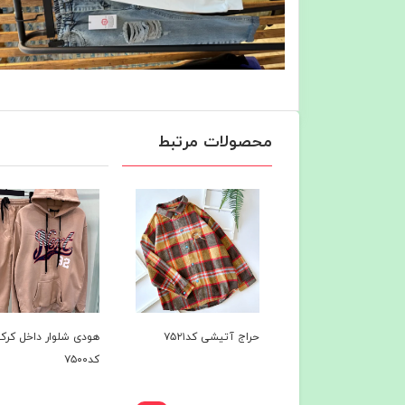
محصولات مرتبط
حراج آتیشی کد۷۵۲۱
هودی شلوار داخل کرک
هودی شلوار 
کد۷۵۰۰
کد۷۴۹7