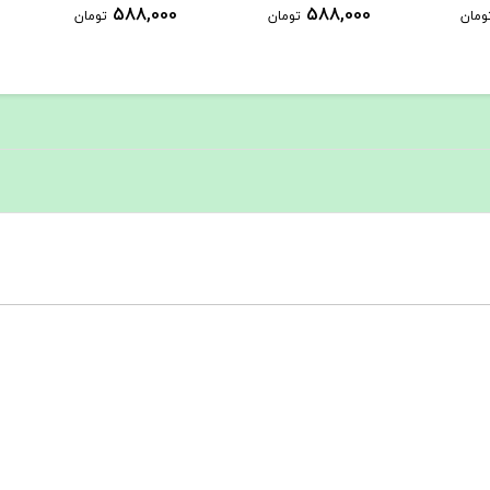
1,289,000
588,000
588,
تومان
تومان
تومان