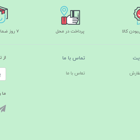
ودن کالا
پرداخت در محل
۷ روز ضمانت بازگشت
یت
تماس با ما
از 
فارش
تماس با ما
ما ر