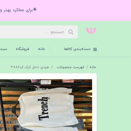
🌟برای عملکرد بهتر 
دسته‌بندی کالاها
خانه
فروشگاه
سبدخ
خانه
فهرست محصولات
هودی داخل کرک کد۳۸86