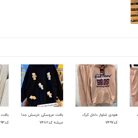
داخل کرک
بافت عروسکی خرسش جدا
بافت دوتیکه پر فروش
میشه کد۷۴۸۲
کد۷۳۹۳