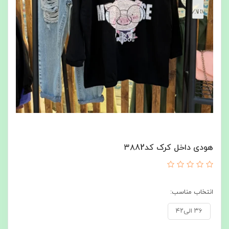
هودی داخل کرک کد۳۸82
انتخاب مناسب:
۳۶ الی۴۲