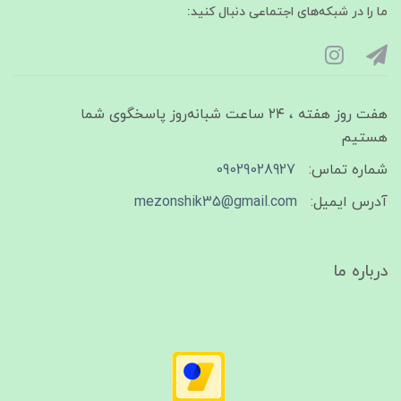
ما را در شبکه‌های اجتماعی دنبال کنید:
هفت روز هفته ، ۲۴ ساعت شبانه‌روز پاسخگوی شما
هستیم
شماره تماس:
09029028927
آدرس ایمیل:
mezonshik35@gmail.com
درباره ما