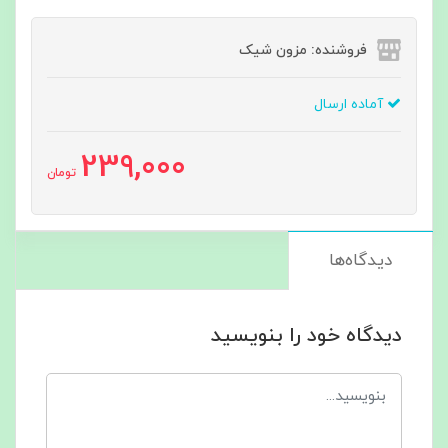
فروشنده: مزون شیک
آماده ارسال
239,000
تومان
دیدگاه‌ها
دیدگاه خود را بنویسید