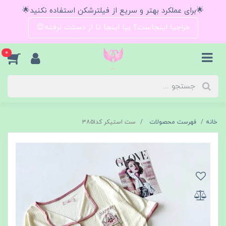
🌟برای عملکرد بهتر و سریع از فیلترشکن استفاده نکنید🌟
حراجیا اینجاست؟ بیا اینجا تا از دستت نرفته😍
0
خانه
فهرست محصولات
ست استیکر کد۳۸۵۱