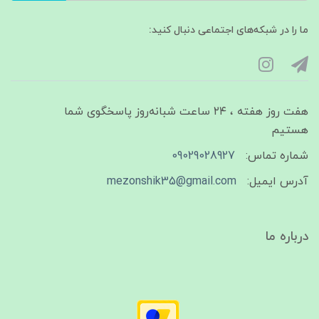
ما را در شبکه‌های اجتماعی دنبال کنید:
هفت روز هفته ، ۲۴ ساعت شبانه‌روز پاسخگوی شما
هستیم
شماره تماس:
09029028927
آدرس ایمیل:
mezonshik35@gmail.com
درباره ما