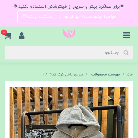
🌟برای عملکرد بهتر و سریع از فیلترشکن استفاده نکنید🌟
حراجیا اینجاست؟ بیا اینجا تا از دستت نرفته😍
0
خانه
فهرست محصولات
هودی داخل کرک کد۳۸36