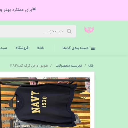
🌟برای عملکرد بهتر 
دسته‌بندی کالاها
خانه
فروشگاه
سبدخ
خانه
فهرست محصولات
هودی داخل کرک کد۳۸28