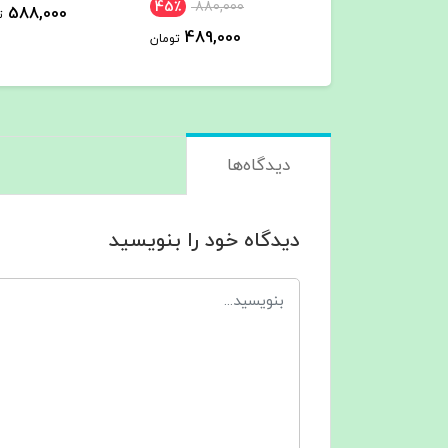
45٪
880,000
588,000
588,000
تومان
489,000
تومان
دیدگاه‌ها
دیدگاه خود را بنویسید