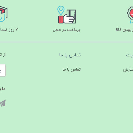
ودن کالا
پرداخت در محل
۷ روز ضمانت بازگشت
یت
تماس با ما
از 
فارش
تماس با ما
ما ر