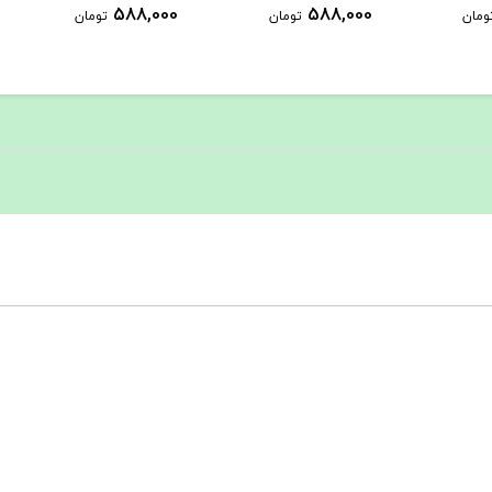
1,289,000
588,000
تومان
تومان
تومان