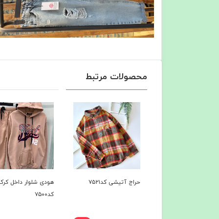
محصولات مرتبط
اج آتیشی کد۷۵۲۱
هودی شلوار داخل کرک
هودی شلوار داخل ک
کد۷۵۰۰
کد۷۴۹7