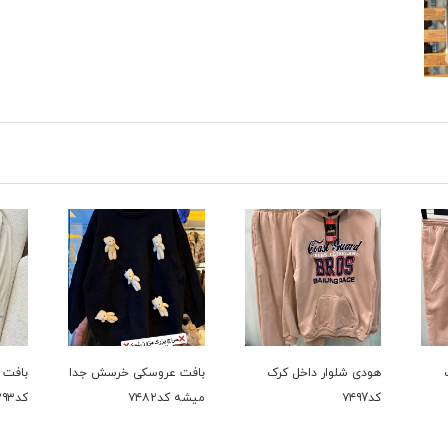
رک
بافت عروسکی خرسش جدا
بافت دوتیکه پر فروش
حراجی
میشه کد۷۴۸۲
کد۷۳۹۳