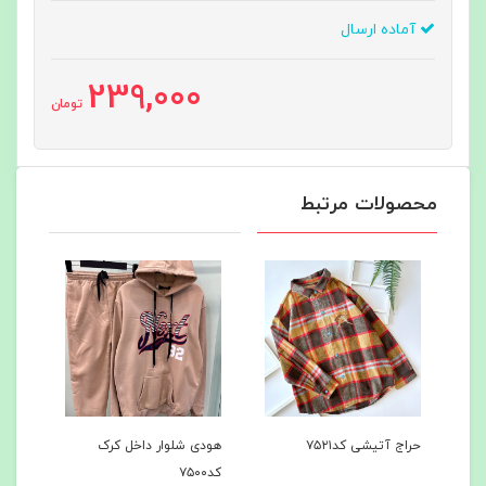
آماده ارسال
239,000
تومان
محصولات مرتبط
هودی شلوار داخل کرک
هودی شلوار داخل کرک
کد۷۵۰۰
کد۷۴۹7