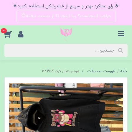
🌟برای عملکرد بهتر و سریع از فیلترشکن استفاده نکنید🌟
حراجیا اینجاست؟ بیا اینجا تا از دستت نرفته😍
0
خانه
فهرست محصولات
هودی داخل کرک کد۳۸19