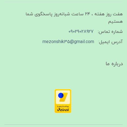
هفت روز هفته ، ۲۴ ساعت شبانه‌روز پاسخگوی شما
هستیم
شماره تماس:
09029028927
آدرس ایمیل:
mezonshik35@gmail.com
درباره ما