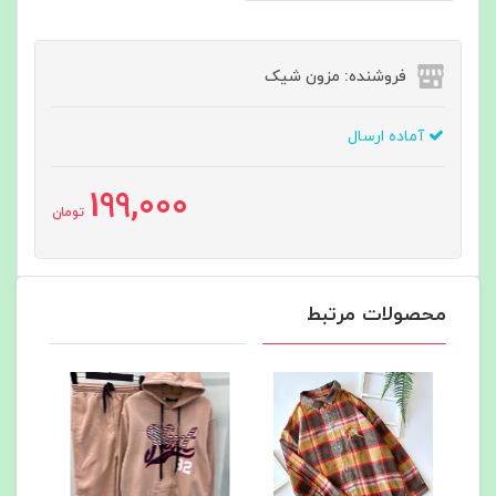
فروشنده: مزون شیک
آماده ارسال
199,000
تومان
محصولات مرتبط