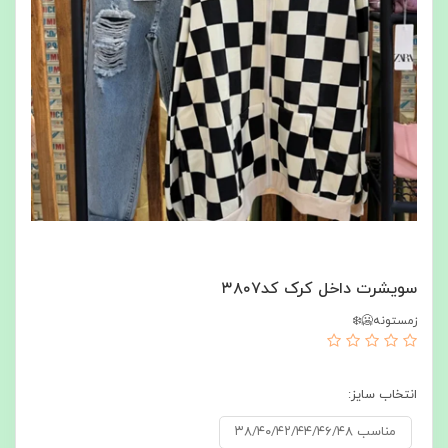
سویشرت داخل کرک کد۳۸۰۷
زمستونه🥶❄️
انتخاب سایز:
مناسب ۳۸/۴۰/۴۲/۴۴/۴۶/۴۸