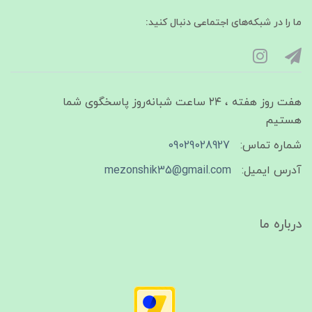
ما را در شبکه‌های اجتماعی دنبال کنید:
هفت روز هفته ، ۲۴ ساعت شبانه‌روز پاسخگوی شما
هستیم
شماره تماس:
09029028927
آدرس ایمیل:
mezonshik35@gmail.com
درباره ما