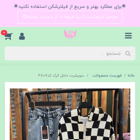
🌟برای عملکرد بهتر و سریع از فیلترشکن استفاده نکنید🌟
حراجیا اینجاست؟ بیا اینجا تا از دستت نرفته😍
0
خانه
فهرست محصولات
سویشرت داخل کرک کد۳۸۰۷