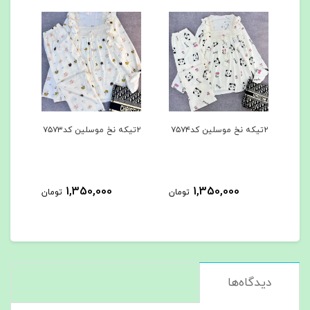
۲تیکه نخ موسلین کد۷۵۷۴
۲تیکه نخ موسلین کد۷۵۷۳
۳تیکه کد۷۵۶۲
1,350,000
1,350,000
مان
تومان
تومان
دیدگاه‌ها