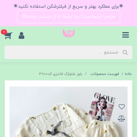
🌟برای عملکرد بهتر و سریع از فیلترشکن استفاده نکنید🌟
حراجیا اینجاست؟ بیا اینجا تا از دستت نرفته😍
0
خانه
فهرست محصولات
بلوز شلوارک فانتزی کد۳۸۰۰