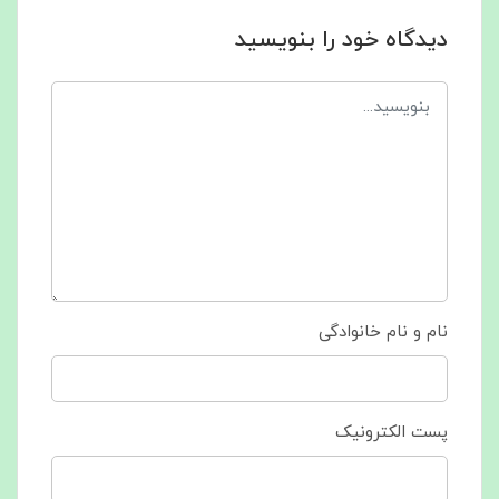
دیدگاه خود را بنویسید
نام و نام خانوادگی
پست الکترونیک