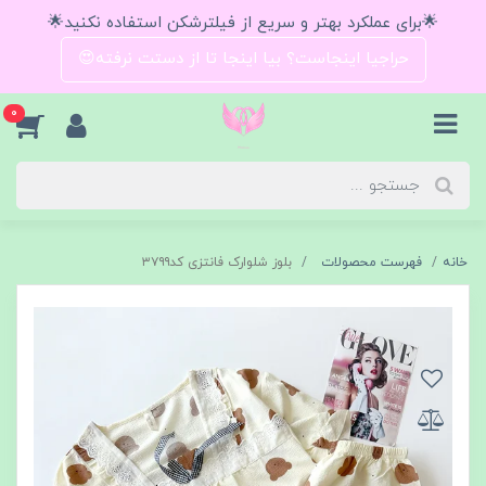
🌟برای عملکرد بهتر و سریع از فیلترشکن استفاده نکنید🌟
حراجیا اینجاست؟ بیا اینجا تا از دستت نرفته😍
0
خانه
فهرست محصولات
بلوز شلوارک فانتزی کد۳۷۹۹