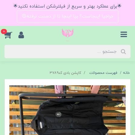
🌟برای عملکرد بهتر و سریع از فیلترشکن استفاده نکنید🌟
حراجیا اینجاست؟ بیا اینجا تا از دستت نرفته😍
0
خانه
فهرست محصولات
کاپشن بادی کد۳۷۸۹