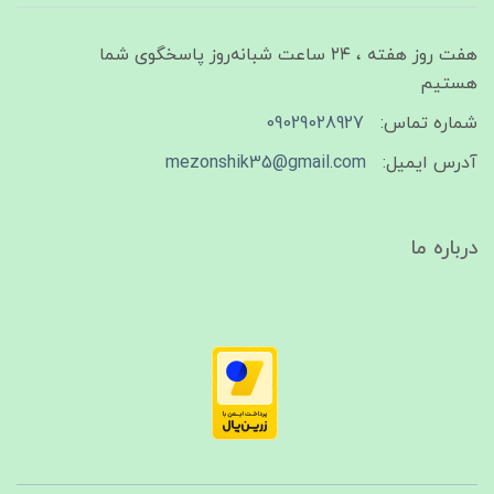
هفت روز هفته ، ۲۴ ساعت شبانه‌روز پاسخگوی شما
هستیم
شماره تماس:
09029028927
آدرس ایمیل:
mezonshik35@gmail.com
درباره ما