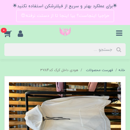
🌟برای عملکرد بهتر و سریع از فیلترشکن استفاده نکنید🌟
حراجیا اینجاست؟ بیا اینجا تا از دستت نرفته😍
0
خانه
فهرست محصولات
هودی داخل کرک کد۳۷84