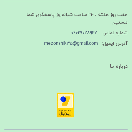
هفت روز هفته ، ۲۴ ساعت شبانه‌روز پاسخگوی شما
هستیم
شماره تماس:
09029028927
آدرس ایمیل:
mezonshik35@gmail.com
درباره ما