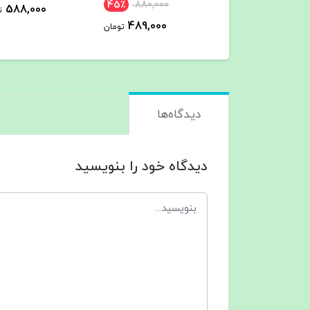
45٪
880,000
588,000
588,000
تومان
489,000
تومان
دیدگاه‌ها
دیدگاه خود را بنویسید