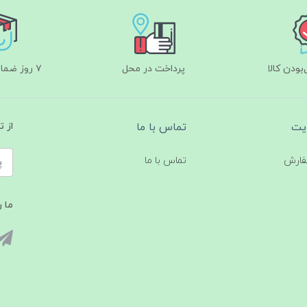
ودن کالا
پرداخت در محل
۷ روز ضمانت بازگشت
یت
تماس با ما
از 
فارش
تماس با ما
ما ر