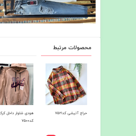
محصولات مرتبط
راج آتیشی کد۷۵۲۱
هودی شلوار داخل کرک
هودی شلوار داخل ک
کد۷۵۰۰
کد۷۴۹7