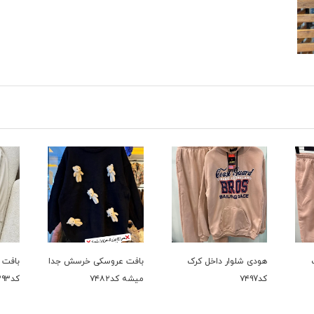
رک
بافت عروسکی خرسش جدا
بافت دوتیکه پر فروش
حراج
میشه کد۷۴۸۲
کد۷۳۹۳