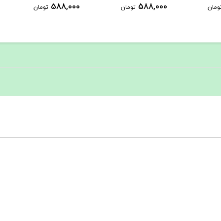
1,289,000
588,000
تومان
تومان
تومان