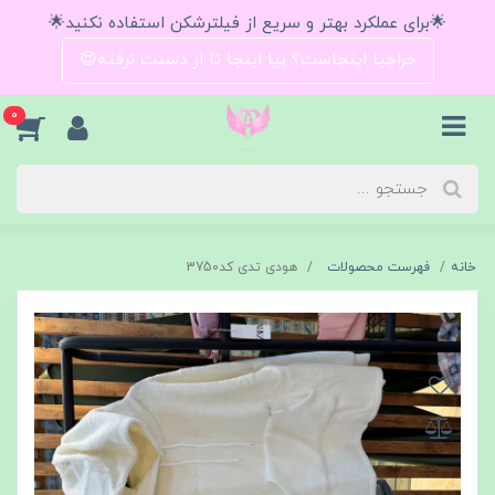
🌟برای عملکرد بهتر و سریع از فیلترشکن استفاده نکنید🌟
حراجیا اینجاست؟ بیا اینجا تا از دستت نرفته😍
0
خانه
فهرست محصولات
هودی تدی کد3750