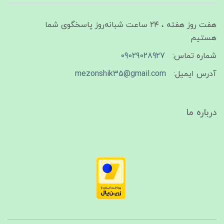
هفت روز هفته ، ۲۴ ساعت شبانه‌روز پاسخگوی شما
هستیم
شماره تماس:
09029028927
آدرس ایمیل:
mezonshik35@gmail.com
درباره ما