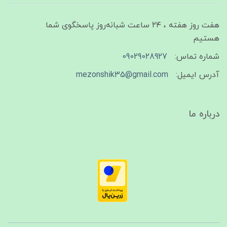
هفت روز هفته ، ۲۴ ساعت شبانه‌روز پاسخگوی شما
هستیم
شماره تماس:
09029028927
آدرس ایمیل:
mezonshik35@gmail.com
درباره ما