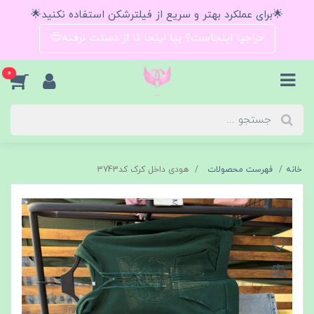
🌟برای عملکرد بهتر و سریع از فیلترشکن استفاده نکنید🌟
حراجیا اینجاست؟ بیا اینجا تا از دستت نرفته😍
0
خانه
فهرست محصولات
هودی داخل کرک کد3743