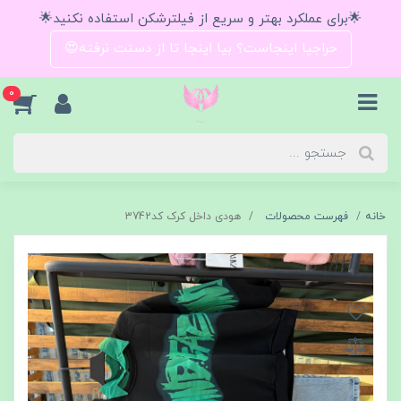
🌟برای عملکرد بهتر و سریع از فیلترشکن استفاده نکنید🌟
حراجیا اینجاست؟ بیا اینجا تا از دستت نرفته😍
0
خانه
فهرست محصولات
هودی داخل کرک کد3742