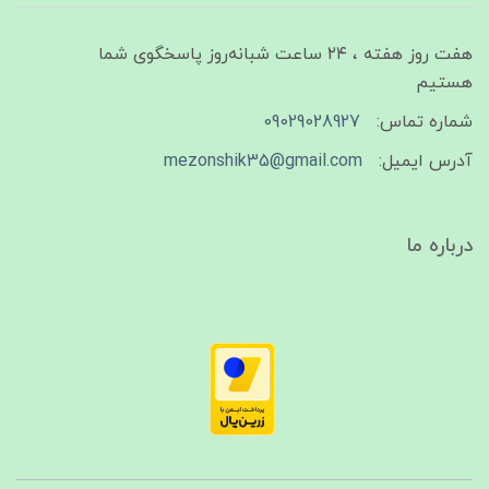
هفت روز هفته ، ۲۴ ساعت شبانه‌روز پاسخگوی شما
هستیم
شماره تماس:
09029028927
آدرس ایمیل:
mezonshik35@gmail.com
درباره ما