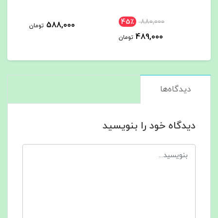
45٪
588,000
588,000
تومان
تومان
تومان
دیدگاه‌ها
دیدگاه خود را بنویسید