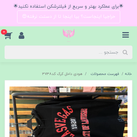
🌟برای عملکرد بهتر و سریع از فیلترشکن استفاده نکنید🌟
حراجیا اینجاست؟ بیا اینجا تا از دستت نرفته😍
0
خانه
فهرست محصولات
هودی داخل کرک کد۳۷۳۸