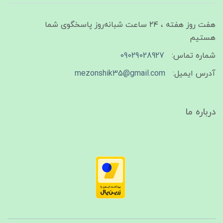
هفت روز هفته ، ۲۴ ساعت شبانه‌روز پاسخگوی شما
هستیم
شماره تماس:
09029028927
آدرس ایمیل:
mezonshik35@gmail.com
درباره ما