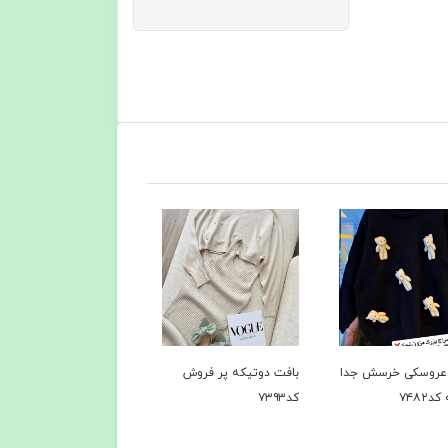
عروسکی خرسش جدا
بافت دوتیکه پر فروش
حراجی کد7011
۷۴۸۲
کد۷۳۹۳