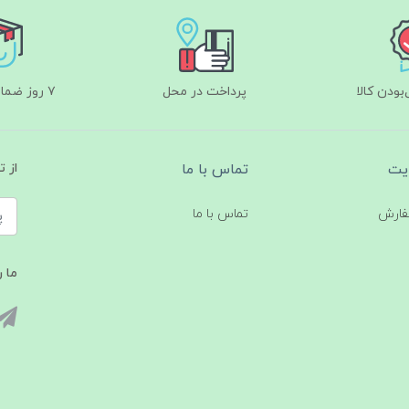
ودن کالا
پرداخت در محل
۷ روز ضمانت بازگشت
یت
تماس با ما
از 
فارش
تماس با ما
ما ر