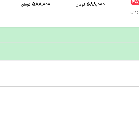
45
588,000
588,000
تومان
تومان
ومان