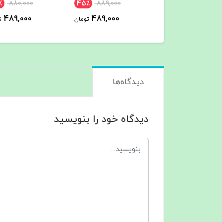
٪
880,000
45٪
889,000
489,000
تومان
489,000
489,000
تومان
ت
دیدگاه‌ها
دیدگاه خود را بنویسید