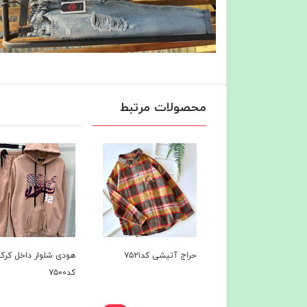
محصولات مرتبط
ج آتیشی کد۷۵۲۱
هودی شلوار داخل کرک
هودی شلوار داخل کر
کد۷۵۰۰
کد۷۴۹7