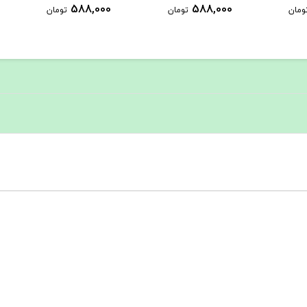
1,289,000
588,000
ومان
تومان
تومان