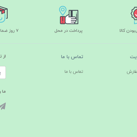
ودن کالا
پرداخت در محل
۷ روز ضمانت بازگشت
یت
تماس با ما
از 
فارش
تماس با ما
ما ر