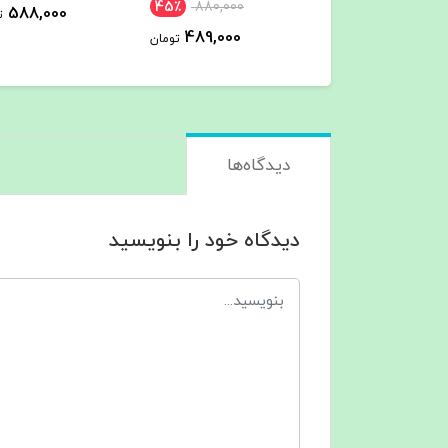
45٪
880,000
588,000
588,000
تومان
ت
489,000
تومان
دیدگاه‌ها
دیدگاه خود را بنویسید