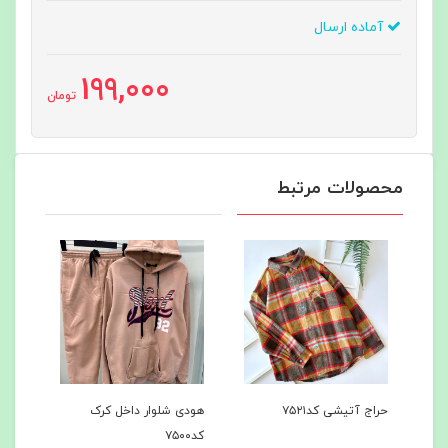
آماده ارسال
199,000
تومان
محصولات مرتبط
هودی شلوار داخل کرک
هودی شلوار داخل کرک
کد۷۵۰۰
کد۷۴۹7