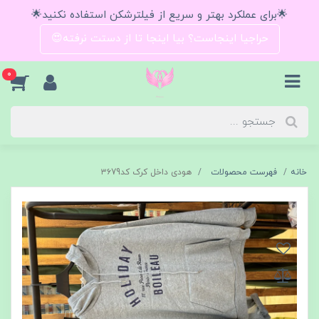
🌟برای عملکرد بهتر و سریع از فیلترشکن استفاده نکنید🌟
حراجیا اینجاست؟ بیا اینجا تا از دستت نرفته😍
0
خانه
فهرست محصولات
هودی داخل کرک کد۳۶79