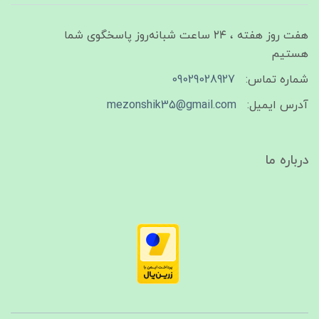
هفت روز هفته ، ۲۴ ساعت شبانه‌روز پاسخگوی شما
هستیم
شماره تماس:
09029028927
آدرس ایمیل:
mezonshik35@gmail.com
درباره ما