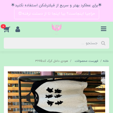
🌟برای عملکرد بهتر و سریع از فیلترشکن استفاده نکنید🌟
حراجیا اینجاست؟ بیا اینجا تا از دستت نرفته😍
0
خانه
فهرست محصولات
هودی داخل کرک کد۳۶75