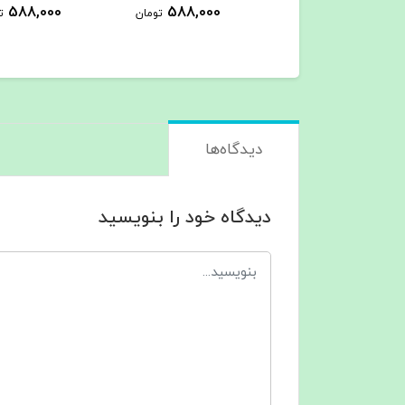
45٪
880,000
588,000
588,000
تومان
ت
489,000
تومان
دیدگاه‌ها
دیدگاه خود را بنویسید