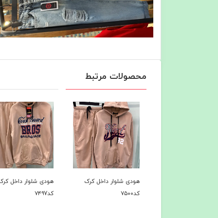
محصولات مرتبط
 آتیشی کد۷۵۲۱
هودی شلوار داخل کرک
هودی شلوار داخل کرک
کد۷۵۰۰
کد۷۴۹7