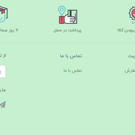
ودن کالا
پرداخت در محل
۷ روز ضمانت بازگشت
یت
تماس با ما
از 
فارش
تماس با ما
ما ر