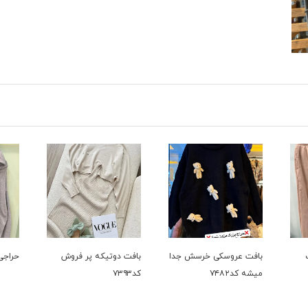
بافت عروسکی خرسش جدا
بافت دوتیکه پر فروش
حراجی ک
میشه کد۷۴۸۲
کد۷۳۹۳