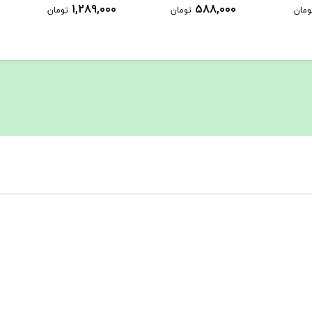
1,289,000
588,000
ومان
تومان
تومان