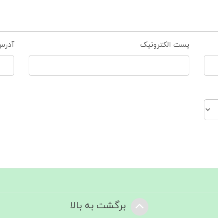
پست الکترونیک
آدرس
برگشت به بالا