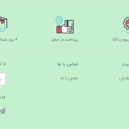
ودن کالا
پرداخت در محل
۷ روز ضمانت بازگشت
یت
تماس با ما
از 
فارش
تماس با ما
ما ر