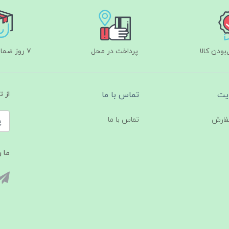
ودن کالا
پرداخت در محل
۷ روز ضمانت بازگشت
یت
تماس با ما
از 
فارش
تماس با ما
ما ر