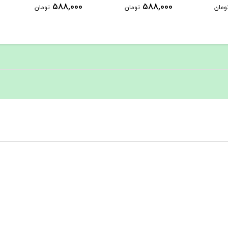
1,289,000
588,000
ومان
تومان
تومان