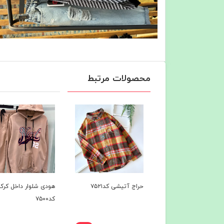
محصولات مرتبط
 آتیشی کد۷۵۲۱
هودی شلوار داخل کرک
هودی شلوار داخل کرک
کد۷۵۰۰
کد۷۴۹7