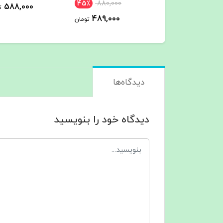
45٪
880,000
588,000
588,000
تومان
ت
489,000
تومان
دیدگاه‌ها
دیدگاه خود را بنویسید