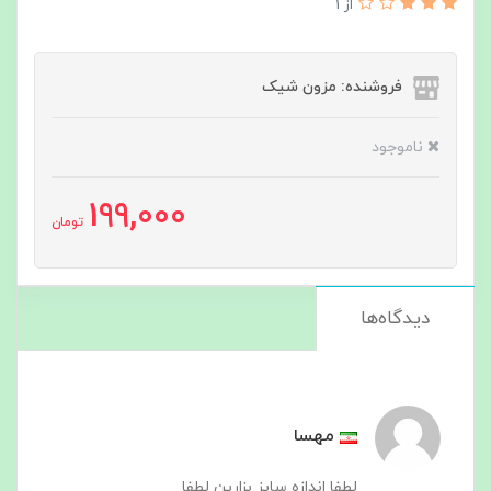
از 1
فروشنده: مزون شیک
ناموجود
199,000
تومان
دیدگاه‌ها
مهسا
لطفا اندازه سایز بزارین لطفا