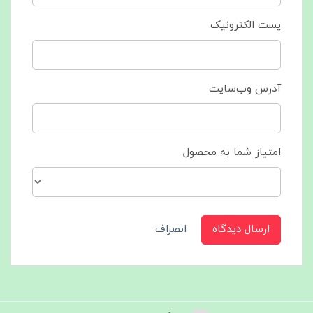
پست الکترونیک
آدرس وب‌سایت
امتیاز شما به محصول
ارسال دیدگاه
انصراف