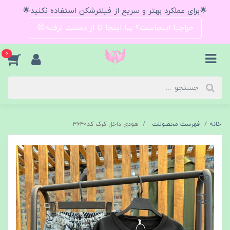
🌟برای عملکرد بهتر و سریع از فیلترشکن استفاده نکنید🌟
حراجیا اینجاست؟ بیا اینجا تا از دستت نرفته😍
0
خانه
فهرست محصولات
هودی داخل کرک کد۳۶۴۰