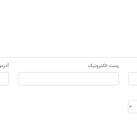
پست الکترونیک
آدرس