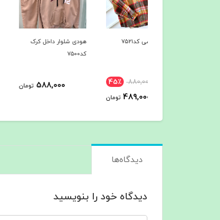
 آتیشی کد۷۵۲۱
هودی شلوار داخل کرک
هودی شلوار داخل کرک
کد۷۵۰۰
کد۷۴۹7
45٪
880,000
588,000
588,000
تومان
ت
489,000
تومان
دیدگاه‌ها
دیدگاه خود را بنویسید