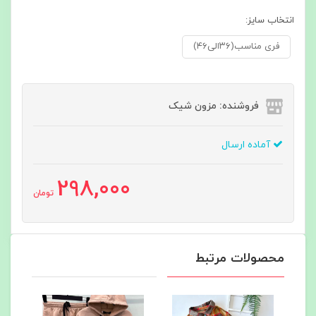
انتخاب سایز:
فری مناسب(۳۶الی۴۶)
فروشنده: مزون شیک
آماده ارسال
298,000
تومان
محصولات مرتبط