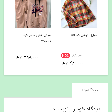
هودی شلوار داخل کرک
هودی شلوار داخل کرک
ب
کد۷۵۰۰
کد۷۴۹7
م
45٪
588,000
588,000
تومان
تومان
تومان
دیدگاه‌ها
دیدگاه خود را بنویسید