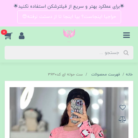
🌟برای عملکرد بهتر و سریع از فیلترشکن استفاده نکنید🌟
حراجیا اینجاست؟ بیا اینجا تا از دستت نرفته😍
0
خانه
فهرست محصولات
ست حوله ای کد۳۶۳۰