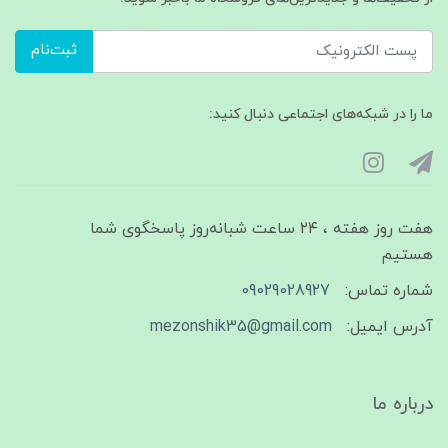
ثبت‌نام
ما را در شبکه‌های اجتماعی دنبال کنید:
هفت روز هفته ، ۲۴ ساعت شبانه‌روز پاسخگوی شما
هستیم
شماره تماس:
09029028927
آدرس ایمیل:
mezonshik35@gmail.com
درباره ما